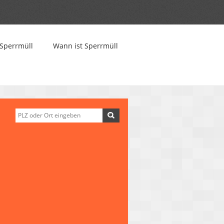
Sperrmüll
Wann ist Sperrmüll