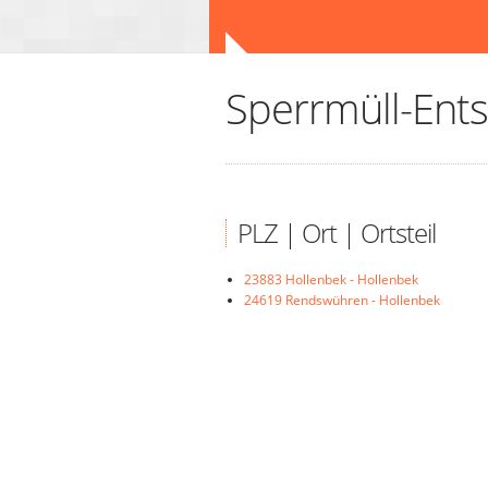
Sperrmüll-Ent
PLZ | Ort | Ortsteil
23883 Hollenbek - Hollenbek
24619 Rendswühren - Hollenbek