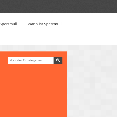
Sperrmüll
Wann ist Sperrmüll